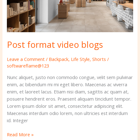
Post format video blogs
Leave a Comment
/
Backpack
,
Life Style
,
Shorts
/
softwareflame@123
Nunc aliquet, justo non commodo congue, velit sem pulvinar
enim, ac bibendum mi mi eget libero. Maecenas ac viverra
enim, et laoreet lacus. Etiam nisi diam, sagittis ac quam at,
posuere hendrerit eros. Praesent aliquam tincidunt tempor.
Lorem ipsum dolor sit amet, consectetur adipiscing elit.
Maecenas interdum odio lorem, non ultricies est interdum
id. Integer
Read More »