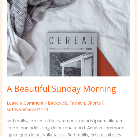
A
Beautiful
Sunday
Morning
A Beautiful Sunday Morning
Leave a Comment
/
Backpack
,
Fashion
,
Shorts
/
softwareflame@123
sed mollis, eros et ultrices tempus, mauris ipsum aliquam
libero, non adipiscing dolor urna a orci. Aenean commodo
ligula eget dolor. Nulla facilisi. Sed mollis, eros et ultrices