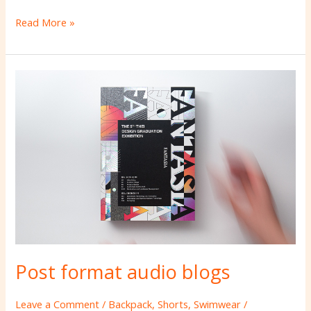
Read More »
Post
format
audio
blogs
Post format audio blogs
Leave a Comment
/
Backpack
,
Shorts
,
Swimwear
/