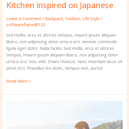
Kitchen inspired on Japanese
Leave a Comment
/
Backpack
,
Fashion
,
Life Style
/
softwareflame@123
sed mollis, eros et ultrices tempus, mauris ipsum aliquam
libero, non adipiscing dolor urna a orci. Aenean commodo
ligula eget dolor. Nulla facilisi. Sed mollis, eros et ultrices
tempus, mauris ipsum aliquam libero, non adipiscing dolor
urna a orci. non, velit. Etiam rhoncus. Nunc interdum lacus sit
amet orci. Phasellus leo dolor, tempus non, auctor
Read More »
Post
format
gallery
blogs