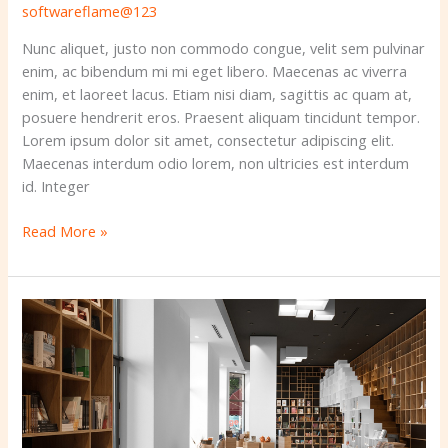
softwareflame@123
Nunc aliquet, justo non commodo congue, velit sem pulvinar
enim, ac bibendum mi mi eget libero. Maecenas ac viverra
enim, et laoreet lacus. Etiam nisi diam, sagittis ac quam at,
posuere hendrerit eros. Praesent aliquam tincidunt tempor.
Lorem ipsum dolor sit amet, consectetur adipiscing elit.
Maecenas interdum odio lorem, non ultricies est interdum
id. Integer
Read More »
Post
format
video
blogs